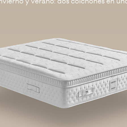
nvierno y verano: dos colchones en un