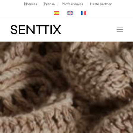
Noticias
Prensa
Profesionales
Hazte partner