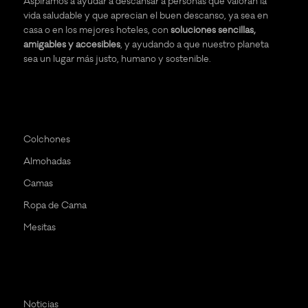
Aspiramos a ayudar a descansar a personas que valoran la
vida saludable y que aprecian el buen descanso, ya sea en
casa o en los mejores hoteles, con
soluciones sencillas,
amigables y accesibles
, y ayudando a que nuestro planeta
sea un lugar más justo, humano y sostenible.
Colchones
Almohadas
Camas
Ropa de Cama
Mesitas
Noticias