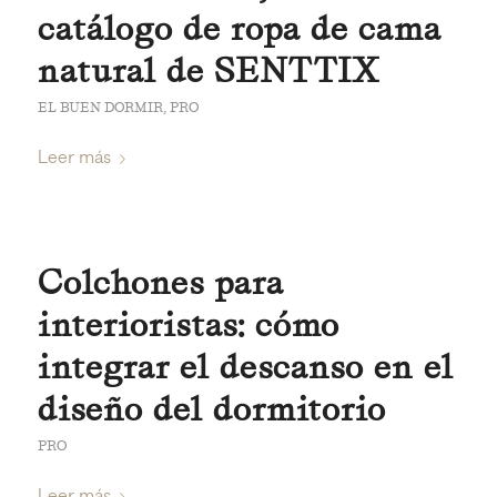
catálogo de ropa de cama
natural de SENTTIX
EL BUEN DORMIR
,
PRO
Leer más
Colchones para
interioristas: cómo
integrar el descanso en el
diseño del dormitorio
PRO
Leer más