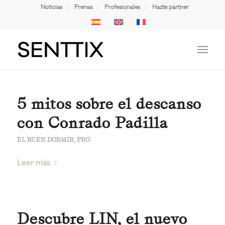
Noticias
Prensa
Profesionales
Hazte partner
5 mitos sobre el descanso
con Conrado Padilla
EL BUEN DORMIR
,
PRO
Leer más
Descubre LIN, el nuevo