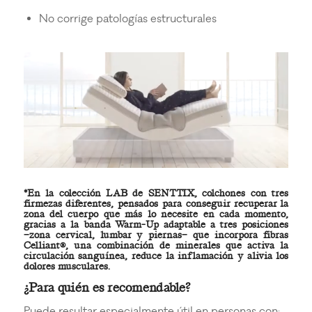
No corrige patologías estructurales
*En la
colección LAB de SENTTIX,
colchones con tres
firmezas diferentes, pensados para conseguir recuperar la
zona del cuerpo que más lo necesite en cada momento,
gracias a la banda Warm-Up adaptable a tres posiciones
−zona cervical, lumbar y piernas− que incorpora fibras
Celliant®, una combinación de minerales que activa la
circulación sanguínea, reduce la inflamación y alivia los
dolores musculares.
¿Para quién es recomendable?
Puede resultar especialmente útil en personas con: