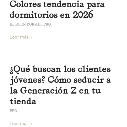
Colores tendencia para
dormitorios en 2026
EL BUEN DORMIR
,
PRO
Leer más
¿Qué buscan los clientes
jóvenes? Cómo seducir a
la Generación Z en tu
tienda
PRO
Leer más