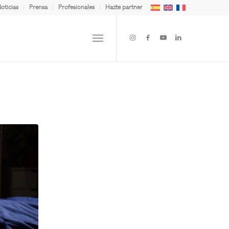
oticias
Prensa
Profesionales
Hazte partner