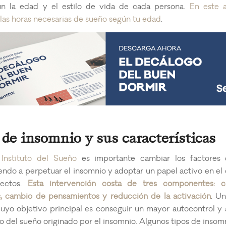
ún la edad y el estilo de vida de cada persona.
En este a
las horas necesarias de sueño según tu edad
.
 de insomnio y sus características
l
Instituto del Sueño
es importante cambiar los factores 
endo a perpetuar el insomnio y adoptar un papel activo en el
pectos.
Esta intervención costa de tres componentes: 
, cambio de pensamientos y reducción de la activación
. Un
uyo objetivo principal es conseguir un mayor autocontrol y
no del sueño originado por el insomnio.
Algunos tipos de insomn