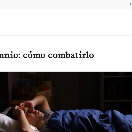
N
mnio: cómo combatirlo