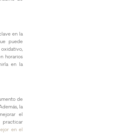
lave en la
que puede
oxidativo,
n horarios
irla en la
aumento de
 Además, la
mejorar el
 practicar
ejor en el