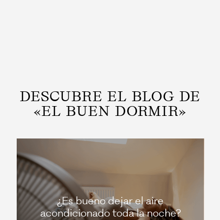
DESCUBRE EL BLOG DE
«EL BUEN DORMIR»
¿Es bueno dejar el aire
acondicionado toda la noche?