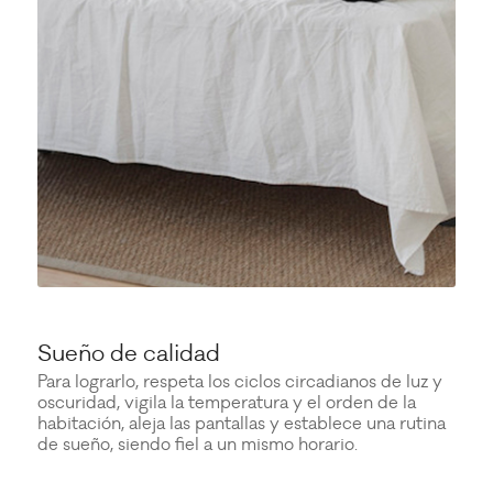
Sueño de calidad
Para lograrlo, respeta los ciclos circadianos de luz y
oscuridad, vigila la temperatura y el orden de la
habitación, aleja las pantallas y establece una rutina
de sueño, siendo fiel a un mismo horario.